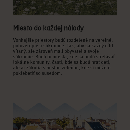
Miesto do každej nálady
Vonkajšie priestory budú rozdelené na verejné,
poloverejné a súkromné. Tak, aby sa každý cítil
vítaný, ale zároveň mali obyvatelia svoje
súkromie. Budú tu miesta, kde sa budú stretávať
lokálne komunity, časti, kde sa budú hrať deti,
ale aj zákutia s hustou zeleňou, kde si môžete
poklebetiť so susedom.